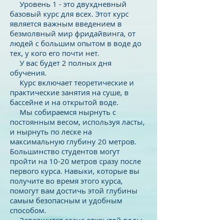
Уровень 1 - это двухдневный
базовый курс для всех. Этот курс
является важным введением в
безмолвный мир фридайвинга, от
людей с большим опытом в воде до
тех, у кого его почти нет.
У вас будет 2 полных дня
обучения.
Курс включает теоретические и
практические занятия на суше, в
бассейне и на открытой воде.
Мы собираемся нырнуть с
постоянным весом, используя ласты,
и нырнуть по леске на
максимальную глубину 20 метров.
Большинство студентов могут
пройти на 10-20 метров сразу после
первого курса. Навыки, которые вы
получите во время этого курса,
помогут вам достичь этой глубины
самым безопасным и удобным
способом.