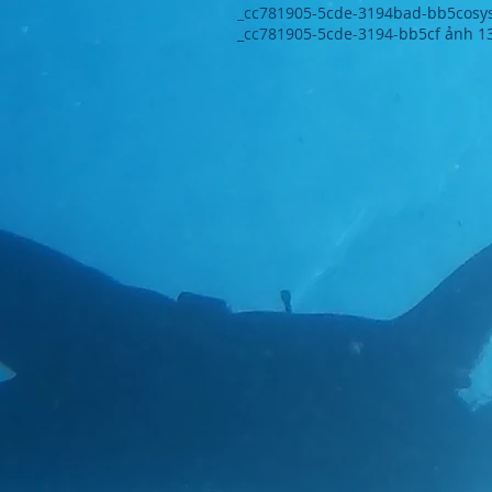
_cc781905-5cde-3194bad-bb5cosy
_cc781905-5cde-3194-bb5cf ảnh 13